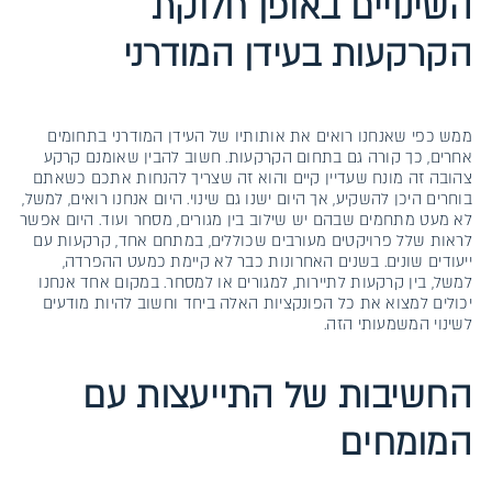
השינויים באופן חלוקת
הקרקעות בעידן המודרני
ממש כפי שאנחנו רואים את אותותיו של העידן המודרני בתחומים
אחרים, כך קורה גם בתחום הקרקעות. חשוב להבין שאומנם קרקע
צהובה זה מונח שעדיין קיים והוא זה שצריך להנחות אתכם כשאתם
בוחרים היכן להשקיע, אך היום ישנו גם שינוי. היום אנחנו רואים, למשל,
לא מעט מתחמים שבהם יש שילוב בין מגורים, מסחר ועוד. היום אפשר
לראות שלל פרויקטים מעורבים שכוללים, במתחם אחד, קרקעות עם
ייעודים שונים. בשנים האחרונות כבר לא קיימת כמעט ההפרדה,
למשל, בין קרקעות לתיירות, למגורים או למסחר. במקום אחד אנחנו
יכולים למצוא את כל הפונקציות האלה ביחד וחשוב להיות מודעים
לשינוי המשמעותי הזה.
החשיבות של התייעצות עם
המומחים