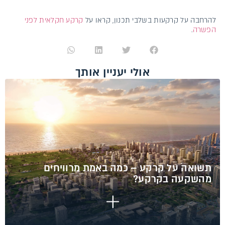
להרחבה על קרקעות בשלבי תכנון, קראו על
קרקע חקלאית לפני
הפשרה
.
אולי יעניין אותך
תשואה על קרקע – כמה באמת מרוויחים
מהשקעה בקרקע?