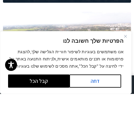
הפרטיות שלך חשובה לנו
אנו משתמשים בעוגיות לשיפור חוויית הגלישה שלך,להצגת
פרסומות או תכנים מותאמים אישית,ולניתוח התנועה באתר.על
מס שבח על מכירת קרקע – איך מחשבים וכמה
ידי לחיצה על "קבל הכל",אתה מסכים לשימוש שלנו בעוגיות.
משלמים
דחה
קבל הכל
לשיחת ייעוץ