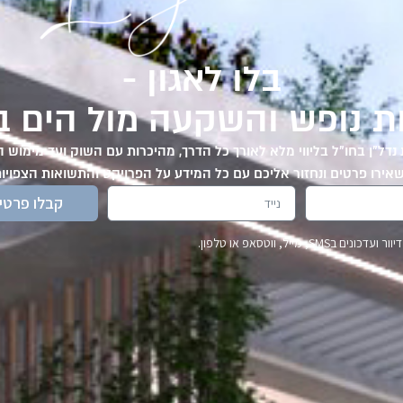
בלו לאגון -
ת נופש והשקעה מול הים בי
דל"ן בחו"ל בליווי מלא לאורך כל הדרך, מהיכרות עם השוק ועד מימוש 
אירו פרטים ונחזור אליכם עם כל המידע על הפרויקט והתשואות הצפויות
קבלו פרטי
SMS, מייל, ווטסאפ או טלפון.