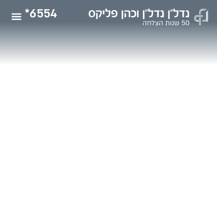
6554*