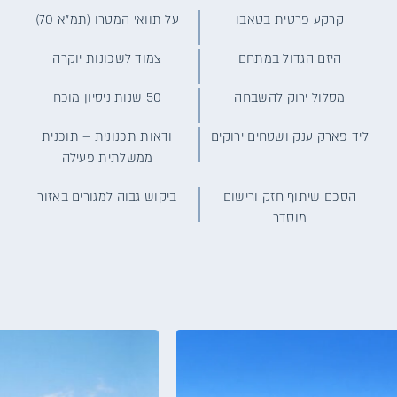
קרקע פרטית בטאבו
על תוואי המטרו (תמ"א 70)
היזם הגדול במתחם
צמוד לשכונות יוקרה
מסלול ירוק להשבחה
50 שנות ניסיון מוכח
ליד פארק ענק ושטחים ירוקים
ודאות תכנונית – תוכנית
ממשלתית פעילה
הסכם שיתוף חזק ורישום
ביקוש גבוה למגורים באזור
מוסדר