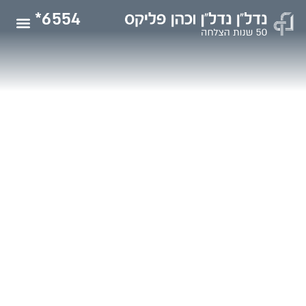
6554*