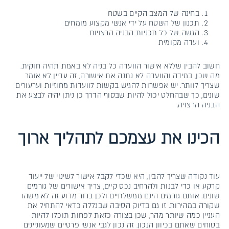
בחינה של המצב הקיים בשטח
תכנון של השטח על ידי אנשי מקצוע מומחים
הגשה של כל תכניות הבניה הרצויות
ועדה מקומית
חשוב להבין שללא אישור הוועדה כל בניה לא באמת תהיה חוקית.
מה שכן, במידה והוועדה לא נתנה את אישורה, זה עדיין לא אומר
שצריך לוותר. יש אפשרות להגיש בקשות לוועדות מחוזיות וערעורים
שונים, כך שבהחלט יכול להיות שבסוף הדרך כן ניתן יהיה לבצע את
הבניה הרצויה.
הכינו את עצמכם לתהליך ארוך
עוד נקודה שצריך להבין, היא שכדי לקבל אישור לשינוי של ייעוד
קרקע או כדי לבנות ולהרחיב נכס קיים, צריך אישורים של גורמים
שונים. אותם גורמים הינם ממשלתיים ולכן ברור מדוע זה לא משהו
שקורה במהירות. זו גם בדיוק הסיבה שבגללה כדאי להתחיל את
העניין כמה שיותר מהר, שכן בצורה כזאת לפחות תוכלו להיות
בטוחים שאתם בכיוון הנכון. זה נכון לגבי אנשי פרטיים שמעוניינים