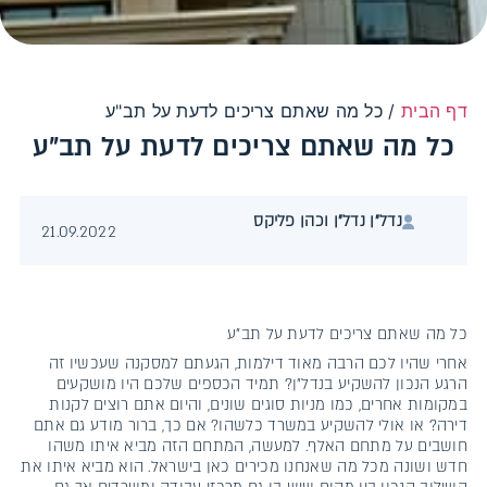
דף הבית
/
כל מה שאתם צריכים לדעת על תב"ע
כל מה שאתם צריכים לדעת על תב"ע
נדל״ן נדל״ן וכהן פליקס
21.09.2022
כל מה שאתם צריכים לדעת על תב"ע
אחרי שהיו לכם הרבה מאוד דילמות, הגעתם למסקנה שעכשיו זה
הרגע הנכון להשקיע בנדל״ן? תמיד הכספים שלכם היו מושקעים
במקומות אחרים, כמו מניות סוגים שונים, והיום אתם רוצים לקנות
דירה? או אולי להשקיע במשרד כלשהו? אם כך, ברור מודע גם אתם
חושבים על מתחם האלף. למעשה, המתחם הזה מביא איתו משהו
חדש ושונה מכל מה שאנחנו מכירים כאן בישראל. הוא מביא איתו את