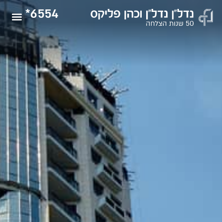
6554*