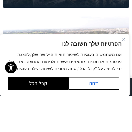
הפרטיות שלך חשובה לנו
אנו משתמשים בעוגיות לשיפור חוויית הגלישה שלך,להצגת
פרסומות או תכנים מותאמים אישית,ולניתוח התנועה באתר.על
מס שבח על מכירת קרקע – איך מחשבים וכמה
ידי לחיצה על "קבל הכל",אתה מסכים לשימוש שלנו בעוגיות.
משלמים
דחה
קבל הכל
לשיחת ייעוץ