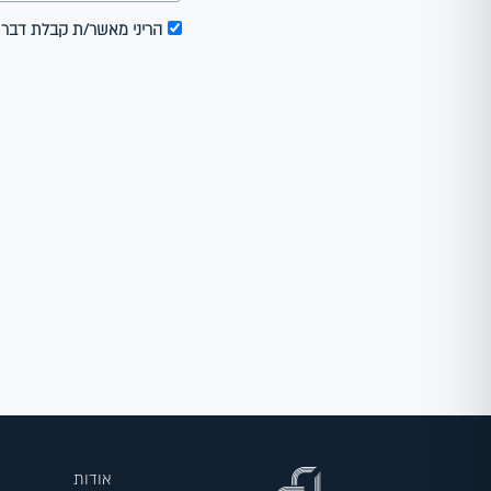
הריני מאשר/ת קבלת דבר פרסום, עדכו
אודות