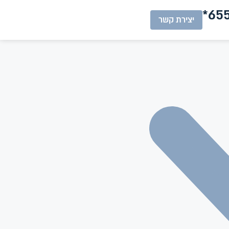
655
יצירת קשר