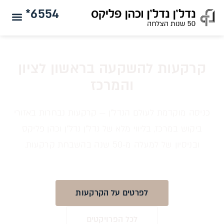
6554*
קרקעות להשקעה בראשון לציון
והמרכז
כניסה מוקדמת לעולם הנדל״ן — קרקעות נבחרות באזורי
ביקוש במרכז, בליווי מלא של נדל״ן נדל״ן וכהן פליקס
ובניסיון של למעלה מ-50 שנה בהשבחת קרקעות.
לפרטים על הקרקעות
לכל הפרויקטים