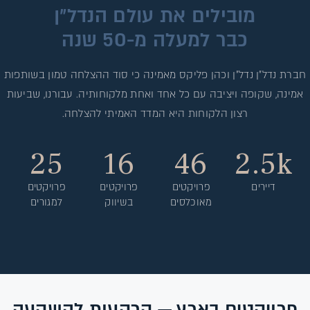
מובילים את עולם הנדל״ן
כבר למעלה מ-50 שנה
חברת נדל״ן נדל״ן וכהן פליקס מאמינה כי סוד ההצלחה טמון בשותפות
אמינה, שקופה ויציבה עם כל אחד ואחת מלקוחותיה. עבורנו, שביעות
רצון הלקוחות היא המדד האמיתי להצלחה.
25
16
46
2.5k
דיירים
פרויקטים
פרויקטים
פרויקטים
מאוכלסים
בשיווק
למגורים