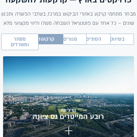
פרויקטים בארץ — קרקעות להשקעה
מבחר מתחמי קרקע באזורי הביקוש במרכז, בשלבי הפשרה ותכנון
שונים – כל אחד עם פוטנציאל השבחה משלו וליווי מקצועי מלא.
בשיווק
הסתיים
מגורים
קרקעות
מסחר
ומשרדים
נס ציונה
רובע המייסדים נס ציונה